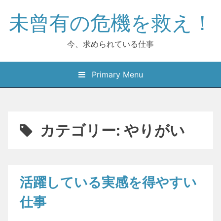
Skip
未曾有の危機を救え！
to
content
今、求められている仕事
Primary Menu
カテゴリー:
やりがい
活躍している実感を得やすい
仕事